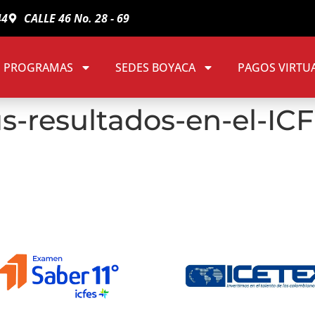
44
CALLE 46 No. 28 - 69
PROGRAMAS
SEDES BOYACA
PAGOS VIRTU
-resultados-en-el-ICF