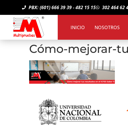
PBX: (601) 666 39 39 - 482 15 15
302 464 62 
INICIO
NOSOTROS
Cómo-mejorar-tus