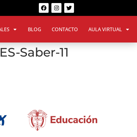
ALES
BLOG
CONTACTO
AULA VIRTUAL
ES-Saber-11