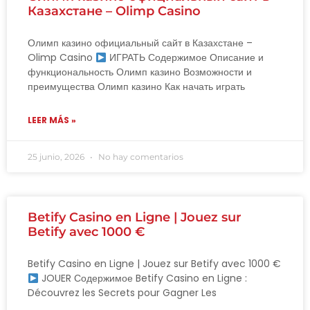
Казахстане – Olimp Casino
Олимп казино официальный сайт в Казахстане –
Olimp Casino
ИГРАТЬ Содержимое Описание и
функциональность Олимп казино Возможности и
преимущества Олимп казино Как начать играть
LEER MÁS »
25 junio, 2026
No hay comentarios
Betify Casino en Ligne | Jouez sur
Betify avec 1000 €
Betify Casino en Ligne | Jouez sur Betify avec 1000 €
JOUER Содержимое Betify Casino en Ligne :
Découvrez les Secrets pour Gagner Les