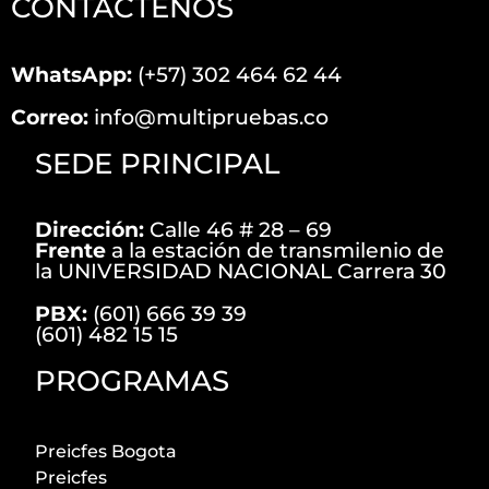
CONTÁCTENOS
WhatsApp:
(+57) 302 464 62 44
Correo:
info@multipruebas.co
SEDE PRINCIPAL
Dirección:
Calle 46 # 28 – 69
Frente
a la estación de transmilenio de
la UNIVERSIDAD NACIONAL Carrera 30
PBX:
(601) 666 39 39
(601) 482 15 15
PROGRAMAS
Preicfes Bogota
Preicfes