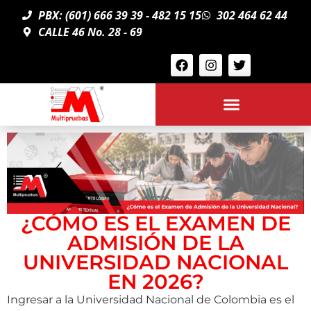
PBX: (601) 666 39 39 - 482 15 15
302 464 62 44
CALLE 46 No. 28 - 69
¿CÓMO ES EL EXAMEN DE
ADMISIÓN DE LA
UNIVERSIDAD NACIONAL
EN 2026?
Ingresar a la Universidad Nacional de Colombia es el