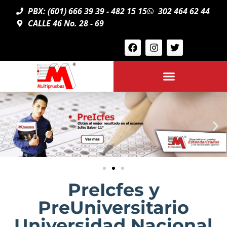
PBX: (601) 666 39 39 - 482 15 15
302 464 62 44
CALLE 46 No. 28 - 69
PreIcfes y
PreUniversitario
Universidad Nacional