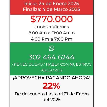
Inicio: 24 de Enero 2025
Finaliza: 4 de Marzo 2025
$770.000
Lunes a Viernes
8:00 Am a 11:00 Am o
4:00 Pm a 7:00 Pm
302 464 6244
¿TIENES DUDAS? HABLA CON NUESTROS
ASESORES
¡APROVECHA PAGANDO AHORA!
22%
De descuento hasta el 21 de Enero
del 2025