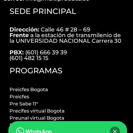
SEDE PRINCIPAL
Dirección:
Calle 46 # 28 – 69
Frente
a la estación de transmilenio de
la UNIVERSIDAD NACIONAL Carrera 30
PBX:
(601) 666 39 39
(601) 482 15 15
PROGRAMAS
Preicfes Bogota
Preicfes
Pre Sabe 11°
Precifes virtual Bogota
Preunal virtual Bogota
Preicfes + Preuniversitario
Preuniversitario Bogota