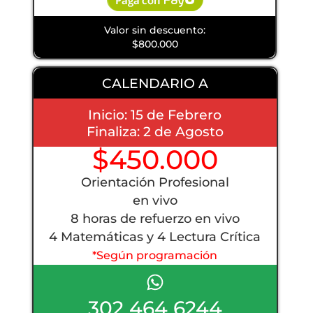
Valor sin descuento:
$800.000
CALENDARIO A
Inicio: 15 de Febrero
Finaliza: 2 de Agosto
$450.000
Orientación Profesional
en vivo
8 horas de refuerzo en vivo
4 Matemáticas y 4 Lectura Crítica
*Según programación
302 464 6244