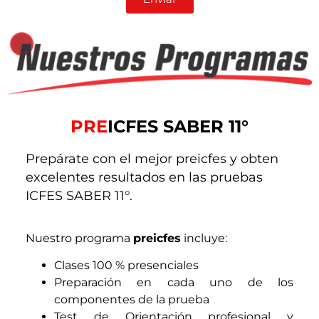
PRE
ICFES SABER 11°
Prepárate con el mejor preicfes y obten
excelentes resultados en las pruebas
ICFES SABER 11°.
Nuestro programa
preicfes
incluye:
Clases 100 % presenciales
Preparación en cada uno de los
componentes de la prueba
Test de Orientación profesional y