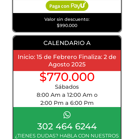
Valor sin descuento:
$990.000
CALENDARIO A
Inicio: 15 de Febrero Finaliza: 2 de
Agosto 2025
$770.000
Sábados
8:00 Am a 12:00 Am o
2:00 Pm a 6:00 Pm
302 464 6244
¿TIENES DUDAS? HABLA CON NUESTROS