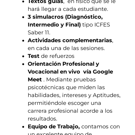
Textos guías
, en físico que se le
hará llegar a cada estudiante.
3 simulacros (Diagnóstico,
Intermedio y Final)
tipo ICFES
Saber 11.
Actividades complementarias
,
en cada una de las sesiones.
Test
de refuerzos
Orientación Profesional y
Vocacional en vivo vía Google
Meet
. Mediante pruebas
psicotécnicas que miden las
habilidades, intereses y Aptitudes,
permitiéndole escoger una
carrera profesional acorde a los
resultados.
Equipo de Trabajo,
contamos con
un excelente equipo de