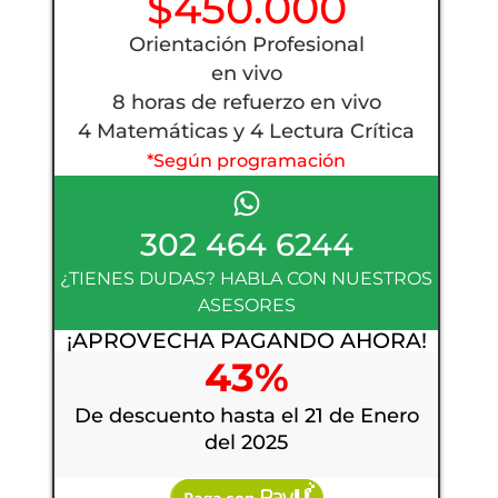
$450.000
Orientación Profesional
en vivo
8 horas de refuerzo en vivo
4 Matemáticas y 4 Lectura Crítica
*Según programación
302 464 6244
¿TIENES DUDAS? HABLA CON NUESTROS
ASESORES
¡APROVECHA PAGANDO AHORA!
43%
De descuento hasta el 21 de Enero
del 2025