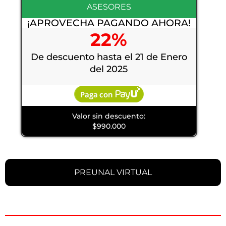
ASESORES
¡APROVECHA PAGANDO AHORA!
22%
De descuento hasta el 21 de Enero
del 2025
Valor sin descuento:
$990.000
PREUNAL VIRTUAL