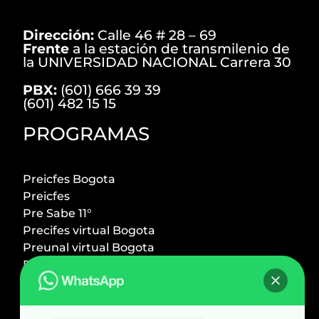
Dirección:
Calle 46 # 28 – 69
Frente
a la estación de transmilenio de
la UNIVERSIDAD NACIONAL Carrera 30
PBX:
(601) 666 39 39
(601) 482 15 15
PROGRAMAS
Preicfes Bogota
Preicfes
Pre Sabe 11°
Precifes virtual Bogota
Preunal virtual Bogota
Preicfes + Preuniversitario
Preuniversitario Bogota
Preingeniero UNal
Premedico UNal