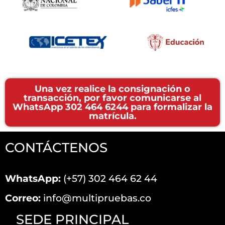
Una vez realice la consignación o
transacción, por favor comunicarse al
WhatsApp 302 464 6244 para formalizar la
matrícula.
CONTÁCTENOS
WhatsApp:
(+57) 302 464 62 44
Correo:
info@multipruebas.co
SEDE PRINCIPAL