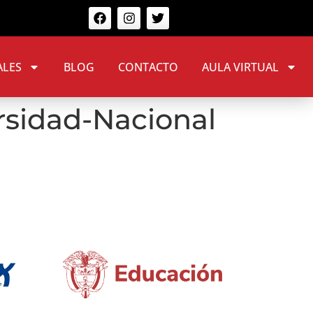
ALES
BLOG
CONTACTO
AULA VIRTUAL
rsidad-Nacional