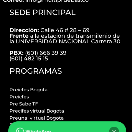
SEDE PRINCIPAL
Dirección:
Calle 46 # 28 – 69
Frente
a la estación de transmilenio de
la UNIVERSIDAD NACIONAL Carrera 30
PBX:
(601) 666 39 39
(601) 482 15 15
PROGRAMAS
Preicfes Bogota
Preicfes
Pre Sabe 11°
Precifes virtual Bogota
Preunal virtual Bogota
Preicfes + Preuniversitario