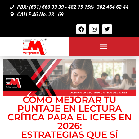
PBX: (601) 666 39 39 - 482 15 15
302 464 62 44
CALLE 46 No. 28 - 69
CÓMO MEJORAR TU
PUNTAJE EN LECTURA
CRÍTICA PARA EL ICFES EN
2026:
ESTRATEGIAS QUE SÍ