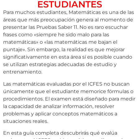
ESTUDIANTES
Para muchos estudiantes, Matemáticas es una de las
áreas que más preocupación genera al momento de
presentar las Pruebas Saber 11. No es raro escuchar
frases como «siempre he sido malo para las
matemáticas» o «las matemáticas me bajan el
puntaje». Sin embargo, la realidad es que mejorar
significativamente en esta área sí es posible cuando
se utilizan estrategias adecuadas de estudio y
entrenamiento.
Las matemáticas evaluadas por el ICFES no buscan
únicamente que el estudiante memorice fórmulas o
procedimientos. El examen está diseñado para medir
la capacidad de analizar información, resolver
problemas y aplicar conceptos matemáticos a
situaciones reales.
En esta guía completa descubrirás qué evalúa