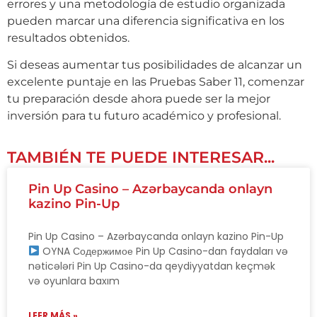
errores y una metodología de estudio organizada
pueden marcar una diferencia significativa en los
resultados obtenidos.
Si deseas aumentar tus posibilidades de alcanzar un
excelente puntaje en las Pruebas Saber 11, comenzar
tu preparación desde ahora puede ser la mejor
inversión para tu futuro académico y profesional.
TAMBIÉN TE PUEDE INTERESAR...
Pin Up Casino – Azərbaycanda onlayn
kazino Pin-Up
Pin Up Casino – Azərbaycanda onlayn kazino Pin-Up
OYNA Содержимое Pin Up Casino-dan faydaları və
nəticələri Pin Up Casino-da qeydiyyatdan keçmək
və oyunlara baxım
LEER MÁS »