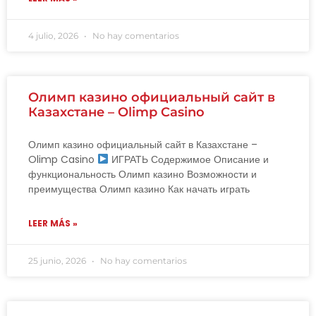
4 julio, 2026
No hay comentarios
Олимп казино официальный сайт в
Казахстане – Olimp Casino
Олимп казино официальный сайт в Казахстане –
Olimp Casino
ИГРАТЬ Содержимое Описание и
функциональность Олимп казино Возможности и
преимущества Олимп казино Как начать играть
LEER MÁS »
25 junio, 2026
No hay comentarios