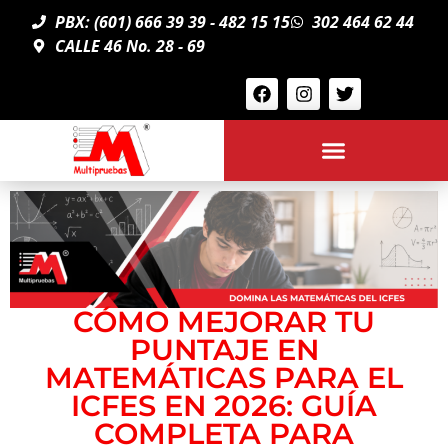
PBX: (601) 666 39 39 - 482 15 15
302 464 62 44
CALLE 46 No. 28 - 69
CÓMO MEJORAR TU
PUNTAJE EN
MATEMÁTICAS PARA EL
ICFES EN 2026: GUÍA
COMPLETA PARA