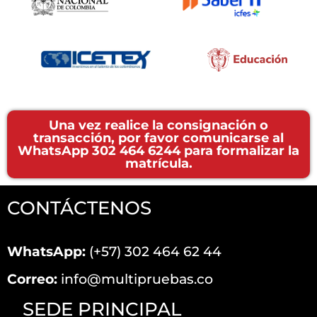
Una vez realice la consignación o
transacción, por favor comunicarse al
WhatsApp 302 464 6244 para formalizar la
matrícula.
CONTÁCTENOS
WhatsApp:
(+57) 302 464 62 44
Correo:
info@multipruebas.co
SEDE PRINCIPAL