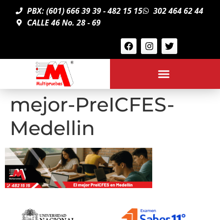
PBX: (601) 666 39 39 - 482 15 15
302 464 62 44
CALLE 46 No. 28 - 69
mejor-PreICFES-
Medellin