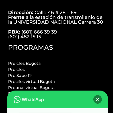
Dirección:
Calle 46 # 28 – 69
Frente
a la estación de transmilenio de
la UNIVERSIDAD NACIONAL Carrera 30
PBX:
(601) 666 39 39
(601) 482 15 15
PROGRAMAS
Preicfes Bogota
Preicfes
Pre Sabe 11°
Precifes virtual Bogota
Preunal virtual Bogota
Preicfes + Preuniversitario
Preuniversitario Bogota
Preingeniero UNal
Premedico UNal