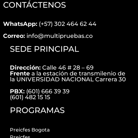
CONTÁCTENOS
WhatsApp:
(+57) 302 464 62 44
Correo:
info@multipruebas.co
SEDE PRINCIPAL
Dirección:
Calle 46 # 28 – 69
Frente
a la estación de transmilenio de
la UNIVERSIDAD NACIONAL Carrera 30
PBX:
(601) 666 39 39
(601) 482 15 15
PROGRAMAS
Preicfes Bogota
Preicfes