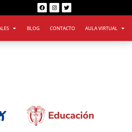
ALES
BLOG
CONTACTO
AULA VIRTUAL