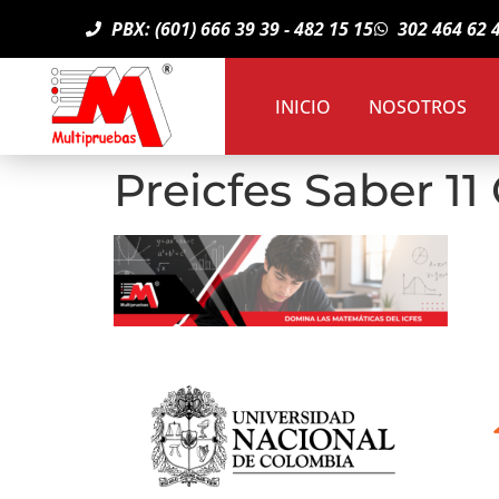
PBX: (601) 666 39 39 - 482 15 15
302 464 62 
INICIO
NOSOTROS
Preicfes Saber 11