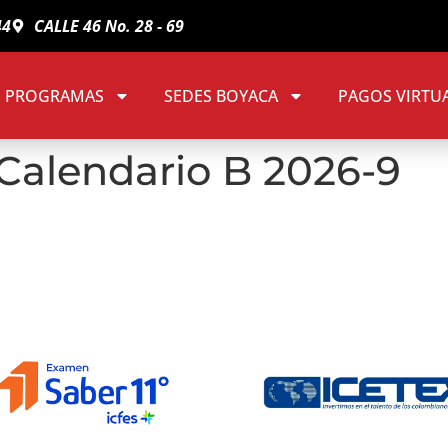
44
CALLE 46 No. 28 - 69
PROGRAMAS
SEDES BOYACA
PAGOS VIRTU
 Calendario B 2026-9