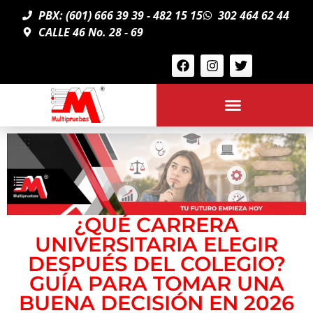
PBX: (601) 666 39 39 - 482 15 15
302 464 62 44
CALLE 46 No. 28 - 69
¿QUÉ CARRERA
UNIVERSITARIA ELEGIR
DESPUÉS DEL COLEGIO?
GUÍA PARA TOMAR UNA
BUENA DECISIÓN EN 2026