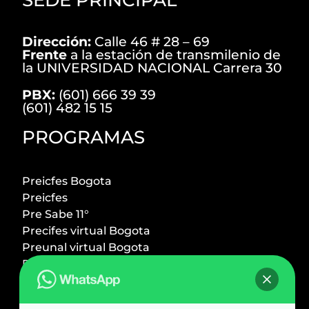
Dirección:
Calle 46 # 28 – 69
Frente
a la estación de transmilenio de
la UNIVERSIDAD NACIONAL Carrera 30
PBX:
(601) 666 39 39
(601) 482 15 15
PROGRAMAS
Preicfes Bogota
Preicfes
Pre Sabe 11°
Precifes virtual Bogota
Preunal virtual Bogota
Preicfes + Preuniversitario
Preuniversitario Bogota
Preingeniero UNal