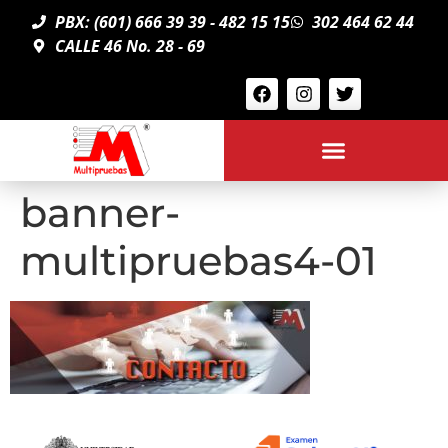
PBX: (601) 666 39 39 - 482 15 15
302 464 62 44
CALLE 46 No. 28 - 69
banner-
multipruebas4-01