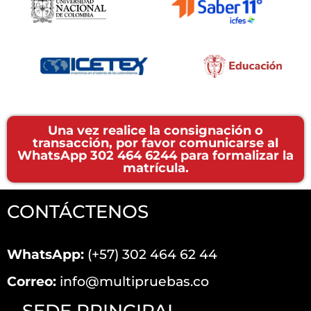
Una vez realice la consignación o
transacción, por favor comunicarse al
WhatsApp 302 464 6244 para formalizar la
matrícula.
CONTÁCTENOS
WhatsApp:
(+57) 302 464 62 44
Correo:
info@multipruebas.co
SEDE PRINCIPAL