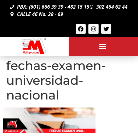
PBX: (601) 666 39 39 - 482 15 15
302 464 62 44
CALLE 46 No. 28 - 69
fechas-examen-
universidad-
nacional