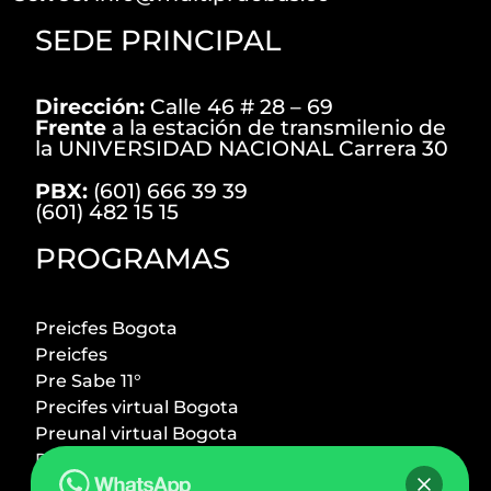
SEDE PRINCIPAL
Dirección:
Calle 46 # 28 – 69
Frente
a la estación de transmilenio de
la UNIVERSIDAD NACIONAL Carrera 30
PBX:
(601) 666 39 39
(601) 482 15 15
PROGRAMAS
Preicfes Bogota
Preicfes
Pre Sabe 11°
Precifes virtual Bogota
Preunal virtual Bogota
Preicfes + Preuniversitario
Preuniversitario Bogota