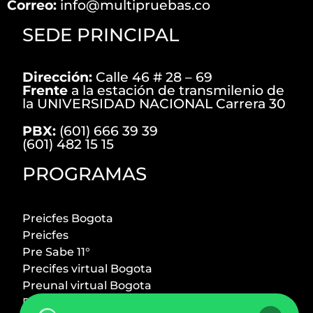
Correo:
info@multipruebas.co
SEDE PRINCIPAL
Dirección:
Calle 46 # 28 – 69
Frente
a la estación de transmilenio de
la UNIVERSIDAD NACIONAL Carrera 30
PBX:
(601) 666 39 39
(601) 482 15 15
PROGRAMAS
Preicfes Bogota
Preicfes
Pre Sabe 11°
Precifes virtual Bogota
Preunal virtual Bogota
Preicfes + Preuniversitario