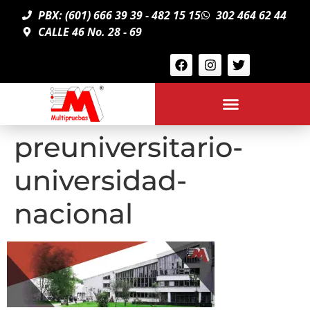
PBX: (601) 666 39 39 - 482 15 15
302 464 62 44
CALLE 46 No. 28 - 69
preuniversitario-
universidad-
nacional