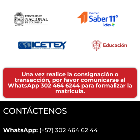
Una vez realice la consignación o
transacción, por favor comunicarse al
WhatsApp 302 464 6244 para formalizar la
matrícula.
CONTÁCTENOS
WhatsApp:
(+57) 302 464 62 44