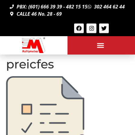
PBX: (601) 666 39 39 - 482 15 15
302 464 62 44
CALLE 46 No. 28 - 69
preicfes