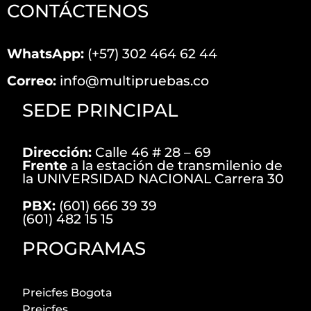
CONTÁCTENOS
WhatsApp:
(+57) 302 464 62 44
Correo:
info@multipruebas.co
SEDE PRINCIPAL
Dirección:
Calle 46 # 28 – 69
Frente
a la estación de transmilenio de
la UNIVERSIDAD NACIONAL Carrera 30
PBX:
(601) 666 39 39
(601) 482 15 15
PROGRAMAS
Preicfes Bogota
Preicfes