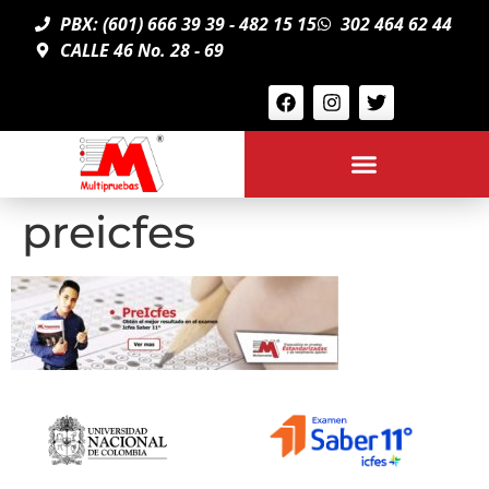
PBX: (601) 666 39 39 - 482 15 15
302 464 62 44
CALLE 46 No. 28 - 69
preicfes