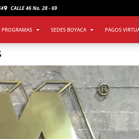
44
CALLE 46 No. 28 - 69
PROGRAMAS
SEDES BOYACA
PAGOS VIRTU
s