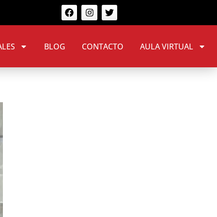
ALES
BLOG
CONTACTO
AULA VIRTUAL