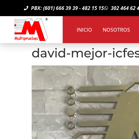
PBX: (601) 666 39 39 - 482 15 15
302 464 62 
INICIO
NOSOTROS
david-mejor-icfe
Reproductor
de
vídeo