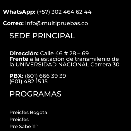
WhatsApp:
(+57) 302 464 62 44
Correo:
info@multipruebas.co
SEDE PRINCIPAL
Dirección:
Calle 46 # 28 – 69
Frente
a la estación de transmilenio de
la UNIVERSIDAD NACIONAL Carrera 30
PBX:
(601) 666 39 39
(601) 482 15 15
PROGRAMAS
Preicfes Bogota
Preicfes
Pre Sabe 11°