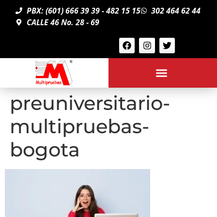
PBX: (601) 666 39 39 - 482 15 15
302 464 62 44
CALLE 46 No. 28 - 69
preuniversitario-
multipruebas-
bogota